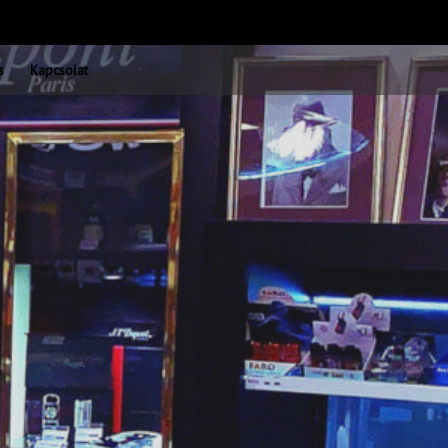
s
Kapcsolat